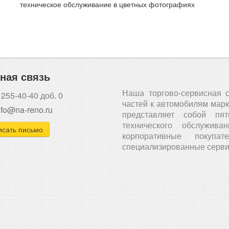
техническое обслуживание в цветных фотографиях
ная связь
Наша торгово-сервисная 
 255-40-40 доб. 0
частей к автомобилям марки
nfo@na-reno.ru
представляет собой пя
технического обслужи
сать письмо
корпоративные покуп
специализированные серви