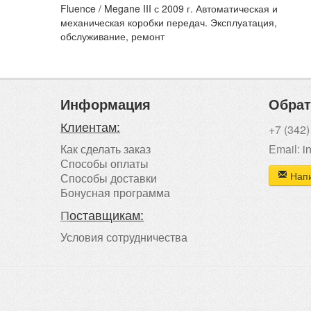
Fluence / Megane III с 2009 г. Автоматическая и
механическая коробки передач. Эксплуатация,
обслуживание, ремонт
Информация
Обрат
Клиентам:
+7 (342)
Как сделать заказ
Email:
i
Способы оплаты
Напи
Способы доставки
Бонусная программа
П
оставщикам:
Условия сотрудничества