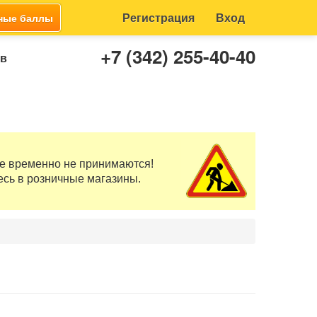
Регистрация
Вход
ные баллы
+7 (342) 255-40-40
ов
те временно не принимаются!
есь в розничные магазины.