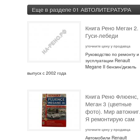
Еще в разделе 01 АВТОЛИТЕРАТУРА
Книга Рено Меган 2.
Гуси-лебеди
уточните цену у продавца
Руководство по ремонту и
эусплуатации Renault
Megane II бензин/дизель
выпуск с 2002 года
Книга Рено Флюенс,
Меган 3 (цветные
фото). Мир автокниг
Я ремонтирую сам
уточните цену у продавца
Автомобили Renault