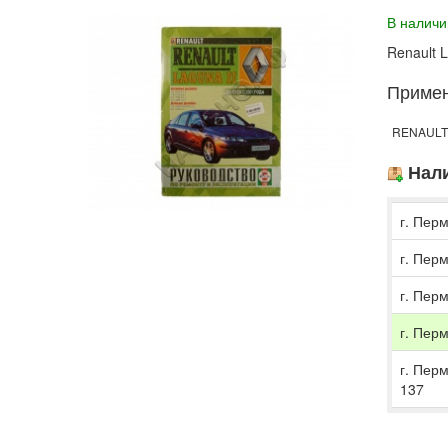
В наличи
Renault 
Приме
RENAULT 
Нали
г. Перм
г. Перм
г. Перм
г. Перм
г. Пер
137