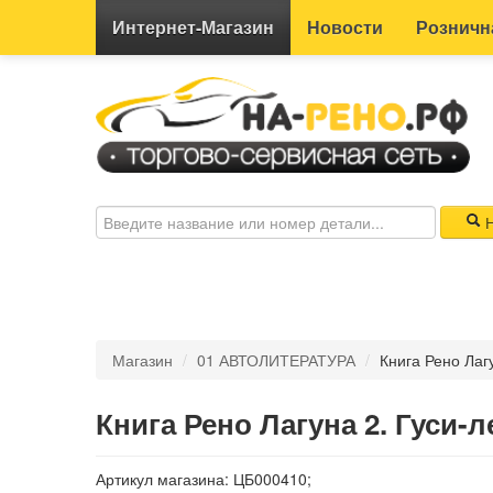
Интернет-
Магазин
Новости
Розничн
Н
Магазин
/
01 АВТОЛИТЕРАТУРА
/
Книга Рено Лагу
Книга Рено Лагуна 2. Гуси-
Артикул магазина: ЦБ000410;