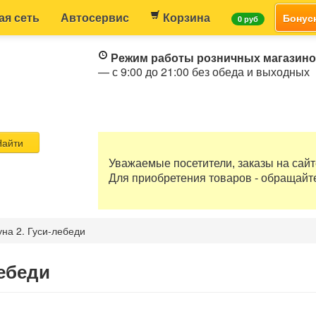
ая сеть
Автосервис
Корзина
Бонус
0 руб
Режим работы розничных магазин
— с 9:00 до 21:00 без обеда и выходных
айти
Уважаемые посетители, заказы на сай
Для приобретения товаров - обращайт
на 2. Гуси-лебеди
лебеди