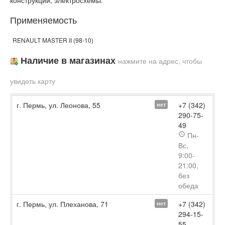
конструкции, электросхемы.
Применяемость
RENAULT MASTER II (98-10)
Наличие в магазинах
нажмите на адрес, чтобы
увидеть карту
г. Пермь, ул. Леонова, 55
+7 (342)
нет
290-75-
49
Пн-
Вс,
9:00-
21:00,
без
обеда
г. Пермь, ул. Плеханова, 71
+7 (342)
нет
294-15-
55