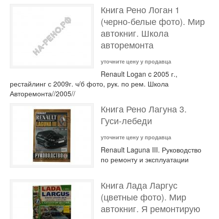
Книга Рено Логан 1
(черно-белые фото). Мир
автокниг. Школа
авторемонта
уточните цену у продавца
Renault Logan c 2005 г.,
рестайлинг с 2009г. ч/б фото, рук. по рем. Школа
Авторемонта//2005//
Книга Рено Лагуна 3.
Гуси-лебеди
уточните цену у продавца
Renault Laguna III. Руководство
по ремонту и эксплуатации
Книга Лада Ларгус
(цветные фото). Мир
автокниг. Я ремонтирую