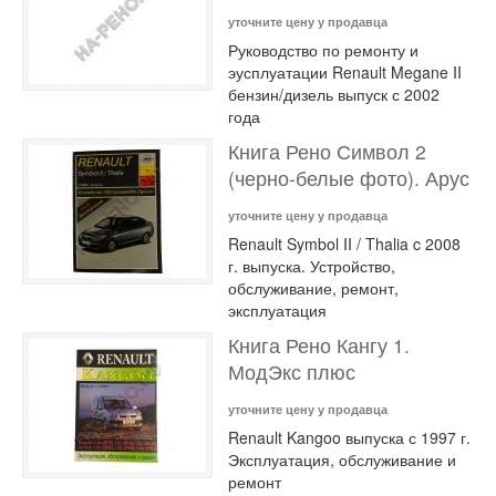
уточните цену у продавца
Руководство по ремонту и
эусплуатации Renault Megane II
бензин/дизель выпуск с 2002
года
Книга Рено Символ 2
(черно-белые фото). Арус
уточните цену у продавца
Renault Symbol II / Thalia c 2008
г. выпуска. Устройство,
обслуживание, ремонт,
эксплуатация
Книга Рено Кангу 1.
МодЭкс плюс
уточните цену у продавца
Renault Kangoo выпуска с 1997 г.
Эксплуатация, обслуживание и
ремонт