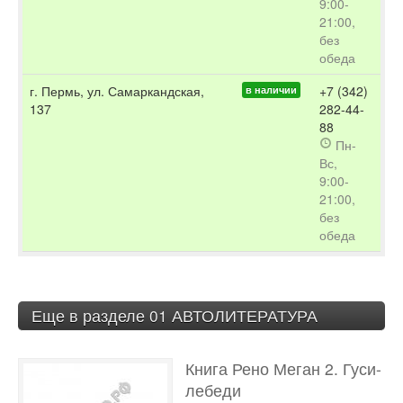
9:00-
21:00,
без
обеда
г. Пермь, ул. Самаркандская,
+7 (342)
в наличии
137
282-44-
88
Пн-
Вс,
9:00-
21:00,
без
обеда
Еще в разделе 01 АВТОЛИТЕРАТУРА
Книга Рено Меган 2. Гуси-
лебеди