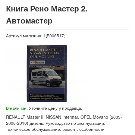
Вход
Книга Рено Мастер 2.
Автомастер
Артикул магазина: ЦБ006517;
В наличии
. Уточните цену у продавца.
RENAULT Master II, NISSAN Interstar, OPEL Movano (2003-
2006-2010) дизель. Руководство по эксплуатации,
техническое обслуживание, ремонт, особенности