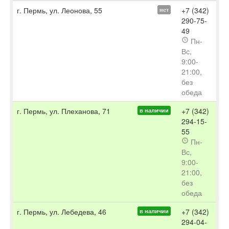
г. Пермь, ул. Леонова, 55
+7 (342)
нет
290-75-
49
Пн-
Вс,
9:00-
21:00,
без
обеда
г. Пермь, ул. Плеханова, 71
+7 (342)
в наличии
294-15-
55
Пн-
Вс,
9:00-
21:00,
без
обеда
г. Пермь, ул. Лебедева, 46
+7 (342)
в наличии
294-04-