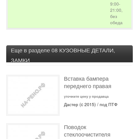
9:00-
21:00,
без
обеда
Еще в разделе 08 КУЗОВНЫЕ ДЕТАЛИ,
ЗАМКИ
Вставка бампера
переднего правая
уточните цену у продавца
Дастер (c 2015) / под ПТФ
Поводок
стеклоочистителя