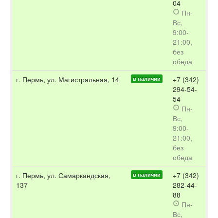
04
Пн-
Вс,
9:00-
21:00,
без
обеда
г. Пермь, ул. Магистральная, 14
+7 (342)
в наличии
294-54-
54
Пн-
Вс,
9:00-
21:00,
без
обеда
г. Пермь, ул. Самаркандская,
+7 (342)
в наличии
137
282-44-
88
Пн-
Вс,