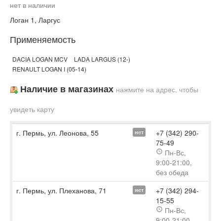
нет в наличии
Логан 1, Ларгус
Применяемость
DACIA LOGAN MCV
LADA LARGUS (12-)
RENAULT LOGAN I (05-14)
Наличие в магазинах
нажмите на адрес, чтобы
увидеть карту
г. Пермь, ул. Леонова, 55
+7 (342) 290-
нет
75-49
Пн-Вс,
9:00-21:00,
без обеда
г. Пермь, ул. Плеханова, 71
+7 (342) 294-
нет
15-55
Пн-Вс,
9:00-21:00,