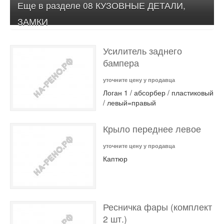
Еще в разделе 08 КУЗОВНЫЕ ДЕТАЛИ,
ЗАМКИ
Усилитель заднего
бампера
уточните цену у продавца
Логан 1 / абсорбер / пластиковый
/ левый=правый
Крыло переднее левое
уточните цену у продавца
Каптюр
Ресничка фары (комплект
2 шт.)