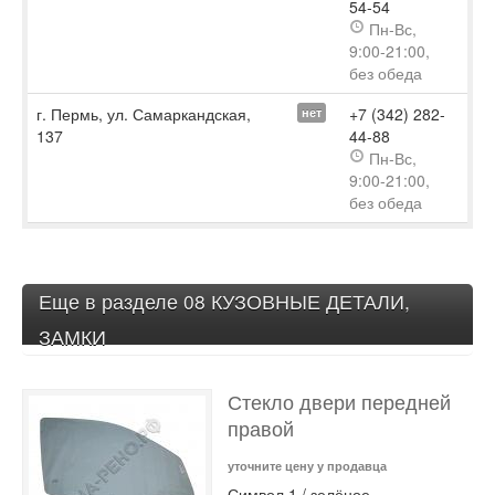
54-54
Пн-Вс,
9:00-21:00,
без обеда
г. Пермь, ул. Самаркандская,
+7 (342) 282-
нет
137
44-88
Пн-Вс,
9:00-21:00,
без обеда
Еще в разделе 08 КУЗОВНЫЕ ДЕТАЛИ,
ЗАМКИ
Стекло двери передней
правой
уточните цену у продавца
Символ 1 / зелёное