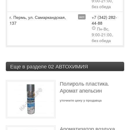
9:00-21:00,
без обеда
г. Пермь, ул. Самаркандская,
+7 (342) 282-
нет
137
44-88
Пн-Вс,
9:00-21:00,
без обеда
Еще в разделе 02 АВТОХИМИЯ
Полироль пластика.
Аромат апельсин
уточните цену у продавца
Ароматизатор воздуха.