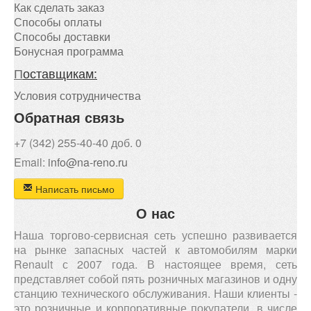
Как сделать заказ
Способы оплаты
Способы доставки
Бонусная программа
П
оставщикам:
Условия сотрудничества
Обратная связь
+7 (342) 255-40-40 доб. 0
Email:
info@na-reno.ru
Написать письмо
О нас
Наша торгово-сервисная сеть успешно развивается
на рынке запасных частей к автомобилям марки
Renault с 2007 года. В настоящее время, сеть
представляет собой пять розничных магазинов и одну
станцию технического обслуживания. Наши клиенты -
это розничные и корпоративные покупатели, в числе